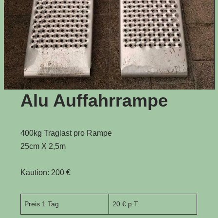
Alu Auffahrrampe
400kg Traglast pro Rampe
25cm X 2,5m
Kaution: 200 €
Preis 1 Tag
20 € p.T.