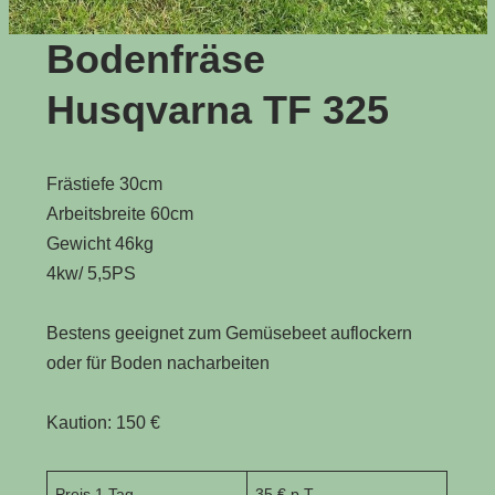
Bodenfräse
Husqvarna TF 325
Frästiefe 30cm
Arbeitsbreite 60cm
Gewicht 46kg
4kw/ 5,5PS
Bestens geeignet zum Gemüsebeet auflockern
oder für Boden nacharbeiten
Kaution: 150 €
Preis 1 Tag
35 € p.T.