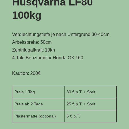
Husqvarna LF80
100kg
Verdiechtungstiefe je nach Untergrund 30-40cm
Arbeitsbreite: 50cm
Zentrifugalkraft: 19kn
4-Takt Benzinmotor Honda GX 160
Kaution: 200€
Preis 1 Tag
30 € p.T. + Sprit
Preis ab 2 Tage
25 € p.T. + Sprit
Plastermatte (optional)
5 € p.T.