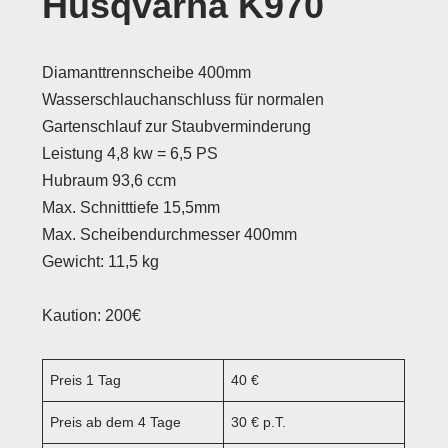
Husqvarna K970
Diamanttrennscheibe 400mm
Wasserschlauchanschluss für normalen
Gartenschlauf zur Staubverminderung
Leistung 4,8 kw = 6,5 PS
Hubraum 93,6 ccm
Max. Schnitttiefe 15,5mm
Max. Scheibendurchmesser 400mm
Gewicht: 11,5 kg
Kaution: 200€
Preis 1 Tag
40 €
Preis ab dem 4 Tage
30 € p.T.