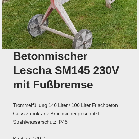
Betonmischer
Lescha SM145 230V
mit Fußbremse
Trommelfüllung 140 Liter / 100 Liter Frischbeton
Guss-zahnkranz Bruchsicher geschützt
Strahlwasserschutz IP45
Kaution: 100 €