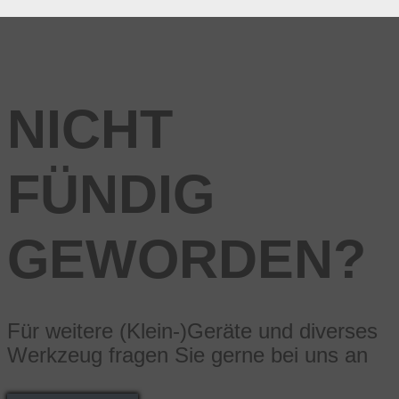
NICHT
FÜNDIG
GEWORDEN?
Für weitere (Klein-)Geräte und diverses
Werkzeug fragen Sie gerne bei uns an