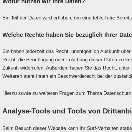
Wofür nutzen wir Ihre Daten?
Ein Teil der Daten wird erhoben, um eine fehlerfreie Bere
Welche Rechte haben Sie bezüglich Ihrer Dat
Sie haben jederzeit das Recht, unentgeltlich Auskunft üb
Recht, die Berichtigung oder Löschung dieser Daten zu verl
Zukunft widerrufen. Außerdem haben Sie das Recht, unter
Weiteren steht Ihnen ein Beschwerderecht bei der zuständ
Hierzu sowie zu weiteren Fragen zum Thema Datenschutz k
Analyse-Tools und Tools von Dritt­anbi
Beim Besuch dieser Website kann Ihr Surf-Verhalten stat