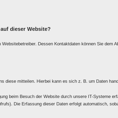
 auf dieser Website?
n Websitebetreiber. Dessen Kontaktdaten können Sie dem Absc
 diese mitteilen. Hierbei kann es sich z. B. um Daten hande
gung beim Besuch der Website durch unsere IT-Systeme erfa
rufs). Die Erfassung dieser Daten erfolgt automatisch, soba