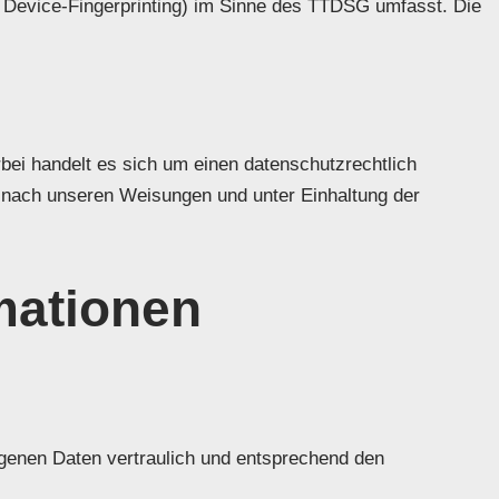
B. Device-Fingerprinting) im Sinne des TTDSG umfasst. Die
ei handelt es sich um einen datenschutzrechtlich
 nach unseren Weisungen und unter Einhaltung der
rmationen
ogenen Daten vertraulich und entsprechend den