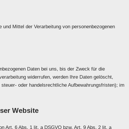
cke und Mittel der Verarbeitung von personenbezogenen
enbezogenen Daten bei uns, bis der Zweck für die
verarbeitung widerrufen, werden Ihre Daten gelöscht,
 steuer- oder handelsrechtliche Aufbewahrungsfristen); im
ser Website
Art. 6 Abs. 1 lit. a DSGVO bzw. Art. 9 Abs. 2 lit. a