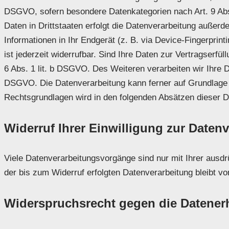
DSGVO, sofern besondere Datenkategorien nach Art. 9 Abs
Daten in Drittstaaten erfolgt die Datenverarbeitung außerd
Informationen in Ihr Endgerät (z. B. via Device-Fingerprint
ist jederzeit widerrufbar. Sind Ihre Daten zur Vertragserf
6 Abs. 1 lit. b DSGVO. Des Weiteren verarbeiten wir Ihre Dat
DSGVO. Die Datenverarbeitung kann ferner auf Grundlage un
Rechtsgrundlagen wird in den folgenden Absätzen dieser D
Widerruf Ihrer Einwilligung zur Daten
Viele Datenverarbeitungsvorgänge sind nur mit Ihrer ausdrü
der bis zum Widerruf erfolgten Datenverarbeitung bleibt v
Widerspruchsrecht gegen die Datener