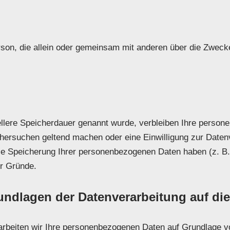
 Person, die allein oder gemeinsam mit anderen über die Zwe
ellere Speicherdauer genannt wurde, verbleiben Ihre person
chersuchen geltend machen oder eine Einwilligung zur Daten
die Speicherung Ihrer personenbezogenen Daten haben (z. B.
er Gründe.
ndlagen der Datenverarbeitung auf die
arbeiten wir Ihre personenbezogenen Daten auf Grundlage von 