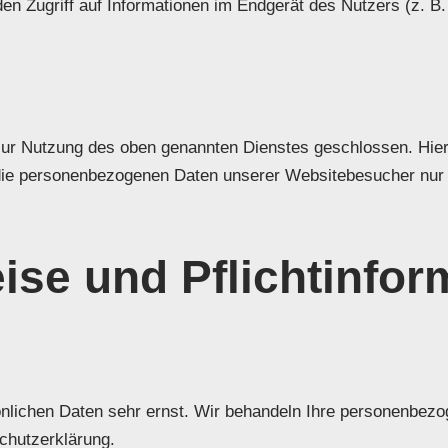
den Zugriff auf Informationen im Endgerät des Nutzers (z. 
zur Nutzung des oben genannten Dienstes geschlossen. Hierb
r die personenbezogenen Daten unserer Websitebesucher nur
ise und Pflicht­info
önlichen Daten sehr ernst. Wir behandeln Ihre personenbez
chutzerklärung.