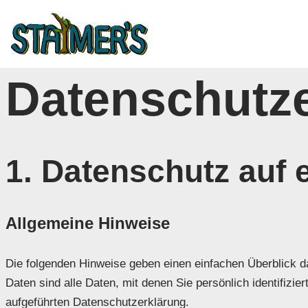
Zum
Inhalt
springen
Datenschutz­
1. Datenschutz auf 
Allgemeine Hinweise
Die folgenden Hinweise geben einen einfachen Überblick 
Daten sind alle Daten, mit denen Sie persönlich identifi
aufgeführten Datenschutzerklärung.