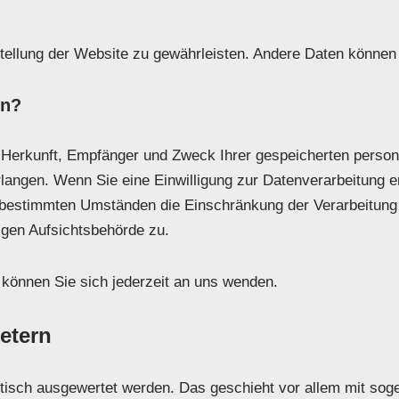
itstellung der Website zu gewährleisten. Andere Daten könne
en?
er Herkunft, Empfänger und Zweck Ihrer gespeicherten pers
angen. Wenn Sie eine Einwilligung zur Datenverarbeitung erte
 bestimmten Umständen die Einschränkung der Verarbeitung
igen Aufsichtsbehörde zu.
önnen Sie sich jederzeit an uns wenden.
etern
istisch ausgewertet werden. Das geschieht vor allem mit s