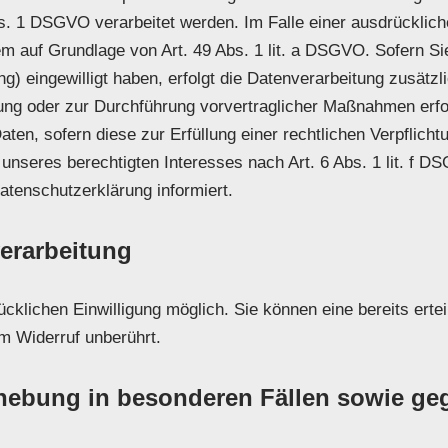
. 1 DSGVO verarbeitet werden. Im Falle einer ausdrücklich
em auf Grundlage von Art. 49 Abs. 1 lit. a DSGVO. Sofern Si
ing) eingewilligt haben, erfolgt die Datenverarbeitung zusät
üllung oder zur Durchführung vorvertraglicher Maßnahmen erfo
en, sofern diese zur Erfüllung einer rechtlichen Verpflichtun
seres berechtigten Interesses nach Art. 6 Abs. 1 lit. f DSG
atenschutzerklärung informiert.
verarbeitung
cklichen Einwilligung möglich. Sie können eine bereits ertei
om Widerruf unberührt.
hebung in besonderen Fällen sowie ge