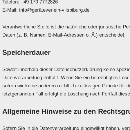
Telefon: +49 170 7772826
E-Mail: info@geräteverleih-vilsbiburg.de
Verantwortliche Stelle ist die natürliche oder juristische
Daten (z. B. Namen, E-Mail-Adressen o. Ä.) entscheidet.
Speicherdauer
Soweit innerhalb dieser Datenschutzerklärung keine spezi
Datenverarbeitung entfällt. Wenn Sie ein berechtigtes Lös
sofern wir keine anderen rechtlich zulässigen Gründe für 
letztgenannten Fall erfolgt die Löschung nach Fortfall dies
Allgemeine Hinweise zu den Rechtsgru
Sofern Sie in die Datenverarbeitung eingewilligt haben, ver