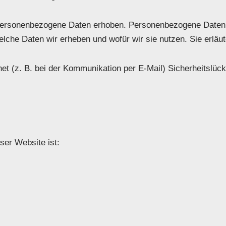
rsonenbezogene Daten erhoben. Personenbezogene Daten sin
elche Daten wir erheben und wofür wir sie nutzen. Sie erlä
net (z. B. bei der Kommunikation per E-Mail) Sicherheitslüc
eser Website ist: