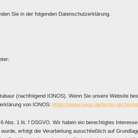
nden Sie in der folgenden Datenschutzerklärung.
eter:
ontabaur (nachfolgend IONOS). Wenn Sie unsere Website bes
tzerklärung von IONOS:
https://www.ionos.de/terms-gtc/terms
 Abs. 1 lit. f DSGVO. Wir haben ein berechtigtes Interesse
 wurde, erfolgt die Verarbeitung ausschließlich auf Grundla