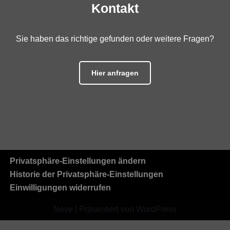
Kontakt
Sie haben das richtige gefunden oder weitere Fragen?
Hier anfragen
Privatsphäre-Einstellungen ändern
Historie der Privatsphäre-Einstellungen
Einwilligungen widerrufen
Neve
| Präsentiert von
WordPress
Cookie Consent mit Real Cookie Banner