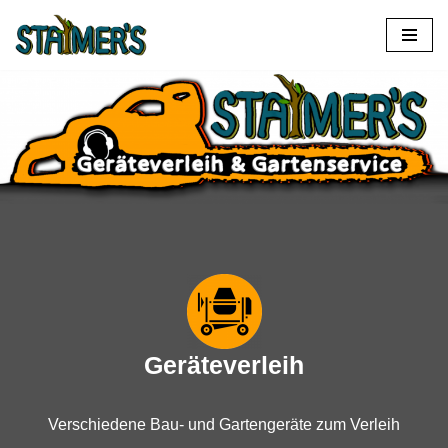
Zum
Inhalt
springen
Geräteverleih
Verschiedene Bau- und Gartengeräte zum Verleih